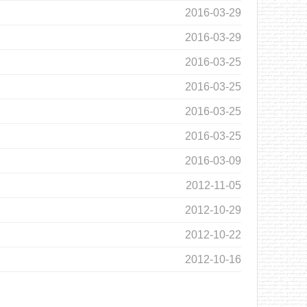
2016-03-29
2016-03-29
2016-03-25
2016-03-25
2016-03-25
2016-03-25
2016-03-09
2012-11-05
2012-10-29
2012-10-22
2012-10-16