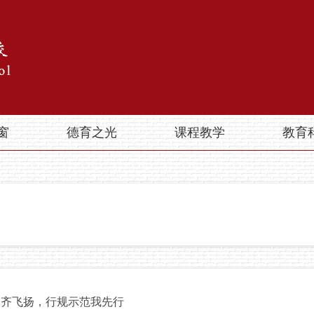
窗
德育之光
课程教学
教育
巾齐飞扬，行规示范我先行