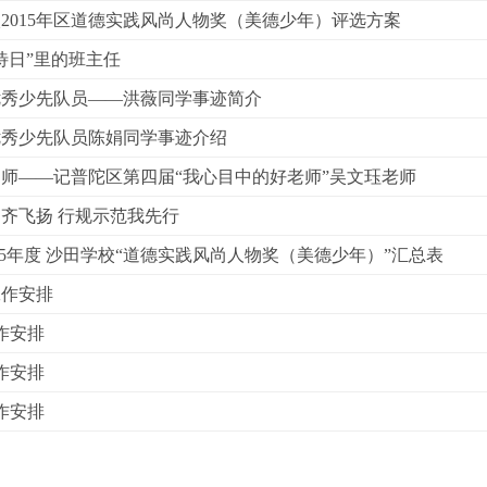
2015年区道德实践风尚人物奖（美德少年）评选方案
待日”里的班主任
优秀少先队员——洪薇同学事迹简介
优秀少先队员陈娟同学事迹介绍
师——记普陀区第四届“我心目中的好老师”吴文珏老师
齐飞扬 行规示范我先行
-2015年度 沙田学校“道德实践风尚人物奖（美德少年）”汇总表
工作安排
作安排
作安排
作安排