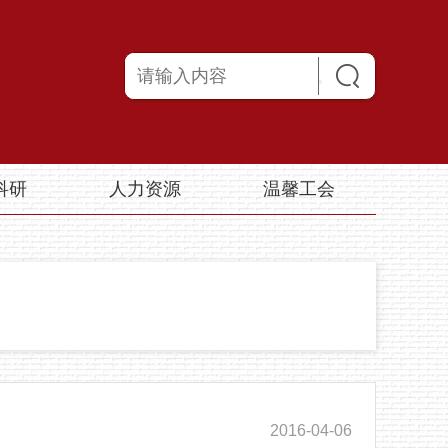
科研
人力资源
温馨工会
2016-04-06